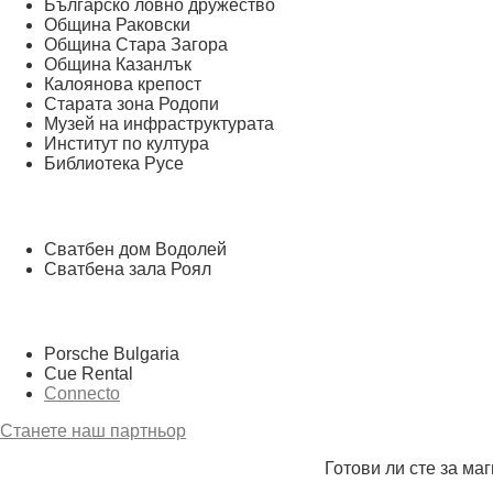
Българско ловно дружество
Община Раковски
Община Стара Загора
Община Казанлък
Калоянова крепост
Старата зона Родопи
Музей на инфраструктурата
Институт по култура
Библиотека Русе
Сватбен дом Водолей
Сватбена зала Роял
Porsche Bulgaria
Cue Rental
Connecto
Станете наш партньор
Готови ли сте за ма