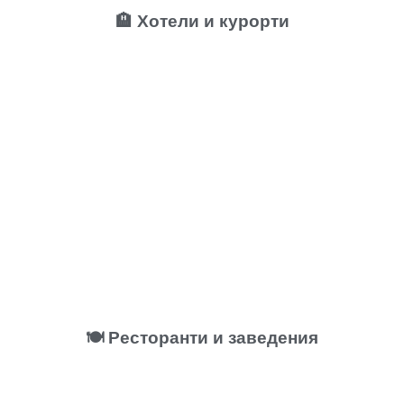
🏨 Хотели и курорти
🍽️ Ресторанти и заведения