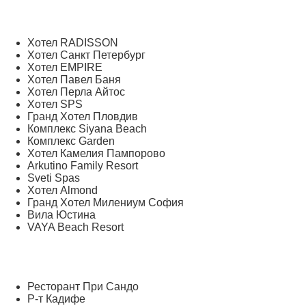
Хотел RADISSON
Хотел Санкт Петербург
Хотел EMPIRE
Хотел Павел Баня
Хотел Перла Айтос
Хотел SPS
Гранд Хотел Пловдив
Комплекс Siyana Beach
Комплекс Garden
Хотел Камелия Пампорово
Arkutino Family Resort
Sveti Spas
Хотел Almond
Гранд Хотел Милениум София
Вила Юстина
VAYA Beach Resort
Ресторант При Сандо
Р-т Кадифе