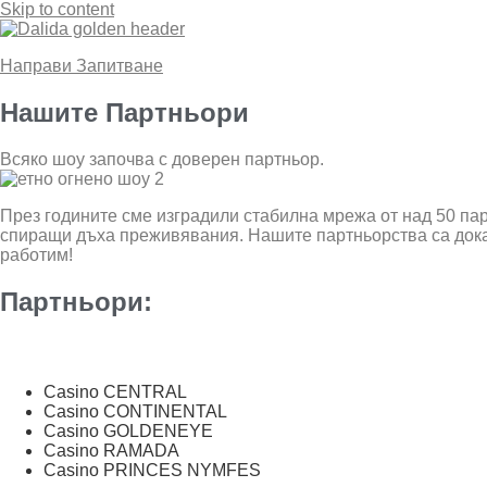
Skip to content
Направи Запитване
Нашите Партньори
Всяко шоу започва с доверен партньор.
През годините сме изградили стабилна мрежа от над 50 пар
спиращи дъха преживявания. Нашите партньорства са доказ
работим!
Партньори:
Casino CENTRAL
Casino CONTINENTAL
Casino GOLDENEYE
Casino RAMADA
Casino PRINCES NYMFES