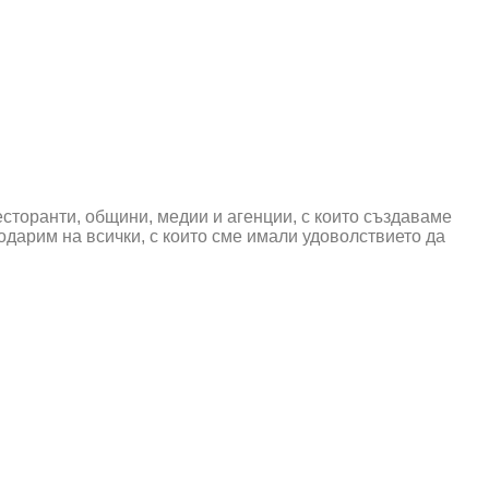
есторанти, общини, медии и агенции, с които създаваме
дарим на всички, с които сме имали удоволствието да