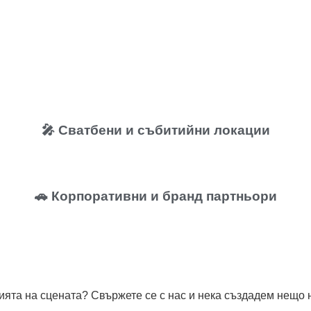
🎤 Сватбени и събитийни локации
🚗 Корпоративни и бранд партньори
гията на сцената? Свържете се с нас и нека създадем нещо