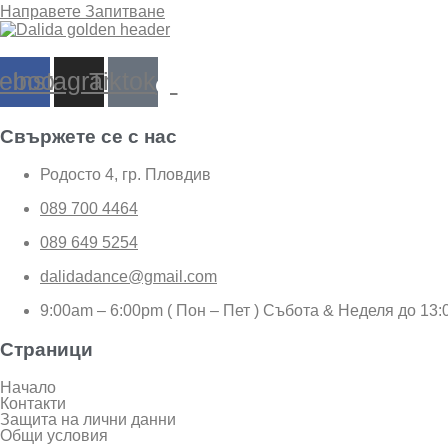
Направете Запитване
ebook
Instagram
Tiktok
Свържете се с нас
Родосто 4, гр. Пловдив
089 700 4464
089 649 5254
dalidadance@gmail.com
9:00am – 6:00pm ( Пон – Пет ) Събота & Неделя до 13:
Страници
Начало
Контакти
Защита на лични данни
Общи условия