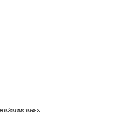
 незабравимо заедно.